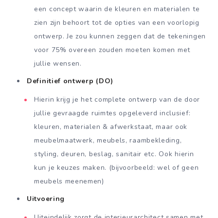
een concept waarin de kleuren en materialen te
zien zijn behoort tot de opties van een voorlopig
ontwerp. Je zou kunnen zeggen dat de tekeningen
voor 75% overeen zouden moeten komen met
jullie wensen.
Definitief ontwerp (DO)
Hierin krijg je het complete ontwerp van de door
jullie gevraagde ruimtes opgeleverd inclusief:
kleuren, materialen & afwerkstaat, maar ook
meubelmaatwerk, meubels, raambekleding,
styling, deuren, beslag, sanitair etc. Ook hierin
kun je keuzes maken. (bijvoorbeeld: wel of geen
meubels meenemen)
Uitvoering
Uiteindelijk zorgt de interieurarchitect samen met