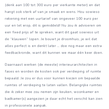
(denk aan 100 tot 300 euro per vierkante meter) en dat
hangt ook sterk af van je smaak en wens. Hou sowieso
rekening met een uurtarief van ongeveer 100 euro per
uur en let erop, dit is gemiddeld! Nu zou ik adviseren om
een fixed prijs af te spreken, want dit gaat sowieso uit
de “klauwen” lopen. Je bouwt je droomhuis, je wil dat
alles perfect is en denkt later … doe nog maar een extra
feedbackronde, want dit kunnen we maar één keer doen.
Daarnaast werken (de meeste) interieurarchitecten in
fases en worden de kosten ook per verdieping of ruimte
bepaald. Je zou er dus voor kunnen kiezen om bepaalde
ruimtes of verdieping te laten vallen. Belangrijke ruimtes
die ik zeker mee zou nemen zijn keuken, woonkamer en
badkamer(s) aangezien je daar echt het verschil kan zien
in professionele aanpak.