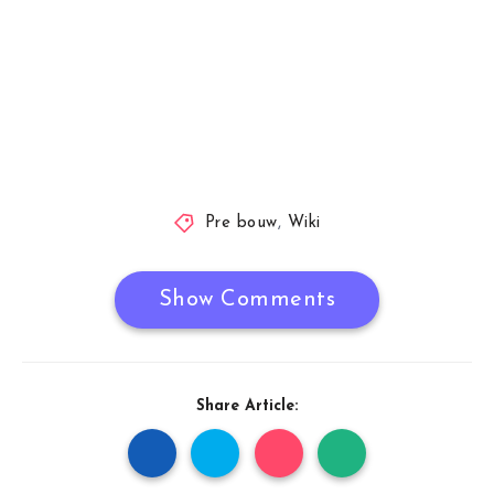
Pre bouw
,
Wiki
Show Comments
Share Article: