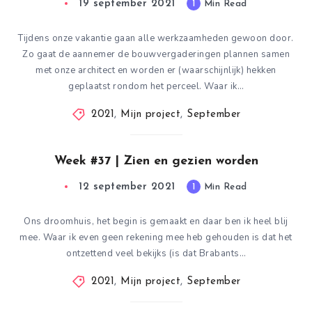
19 september 2021
1
Min Read
Tijdens onze vakantie gaan alle werkzaamheden gewoon door.
Zo gaat de aannemer de bouwvergaderingen plannen samen
met onze architect en worden er (waarschijnlijk) hekken
geplaatst rondom het perceel. Waar ik…
2021
,
Mijn project
,
September
Week #37 | Zien en gezien worden
12 september 2021
1
Min Read
Ons droomhuis, het begin is gemaakt en daar ben ik heel blij
mee. Waar ik even geen rekening mee heb gehouden is dat het
ontzettend veel bekijks (is dat Brabants…
2021
,
Mijn project
,
September