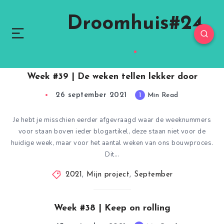
Droomhuis#24
Week #39 | De weken tellen lekker door
26 september 2021
1
Min Read
Je hebt je misschien eerder afgevraagd waar de weeknummers
voor staan boven ieder blogartikel, deze staan niet voor de
huidige week, maar voor het aantal weken van ons bouwproces.
Dit…
2021
,
Mijn project
,
September
Week #38 | Keep on rolling