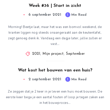
Week #36 | Start in zicht
6 september 2021
1
Min Read
Morning! Beetje laat, maar het was een bomvol weekend, de
kranten liggen nog steeds onaangeraakt aan de keukentafel,
zegt genoeg denk ik. Vandaag een dagje later, jullie zullen er
vast…
2021
,
Mijn project
,
September
Wat kost het bouwen van een huis?
2 september 2021
1
Min Read
Ze zeggen dat je 2 keer in je leven een huis moet bouwen. De
eerste keer bega je een aantal fouten of loop je tegen zaken aan
in het bouwproces…